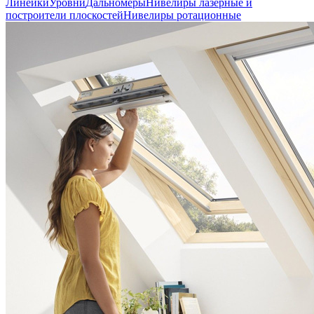
Линейки
Уровни
Дальномеры
Нивелиры лазерные и
построители плоскостей
Нивелиры ротационные