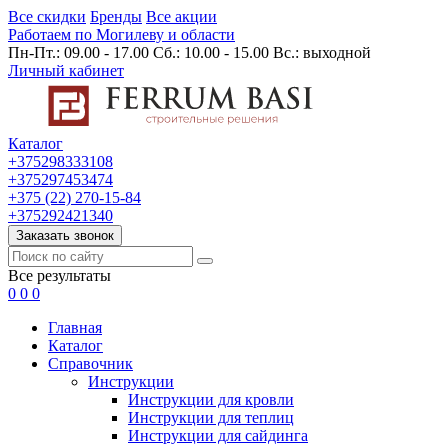
Все скидки
Бренды
Все акции
Работаем по Могилеву и области
Пн-Пт.: 09.00 - 17.00 Сб.: 10.00 - 15.00 Вс.: выходной
Личный кабинет
Каталог
+375298333108
+375297453474
+375 (22) 270-15-84
+375292421340
Заказать звонок
Все результаты
0
0
0
Главная
Каталог
Cправочник
Инструкции
Инструкции для кровли
Инструкции для теплиц
Инструкции для сайдинга