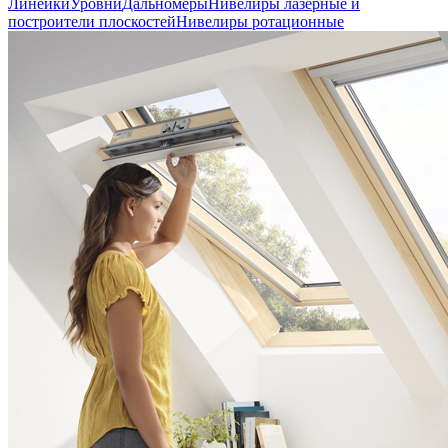
Линейки
Уровни
Дальномеры
Нивелиры лазерные и
построители плоскостей
Нивелиры ротационные