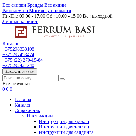
Все скидки
Бренды
Все акции
Работаем по Могилеву и области
Пн-Пт.: 09.00 - 17.00 Сб.: 10.00 - 15.00 Вс.: выходной
Личный кабинет
Каталог
+375298333108
+375297453474
+375 (22) 270-15-84
+375292421340
Заказать звонок
Все результаты
0
0
0
Главная
Каталог
Cправочник
Инструкции
Инструкции для кровли
Инструкции для теплиц
Инструкции для сайдинга