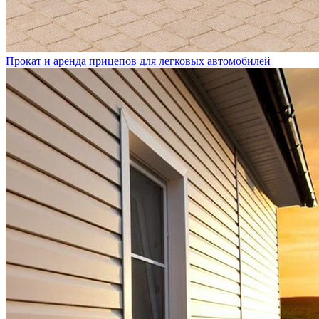
Прокат и аренда прицепов для легковых автомобилей