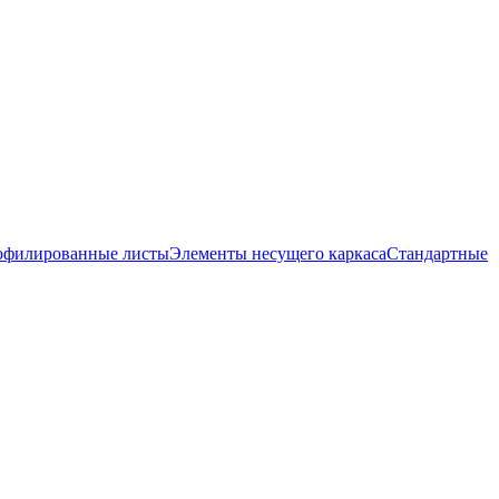
офилированные листы
Элементы несущего каркаса
Стандартные