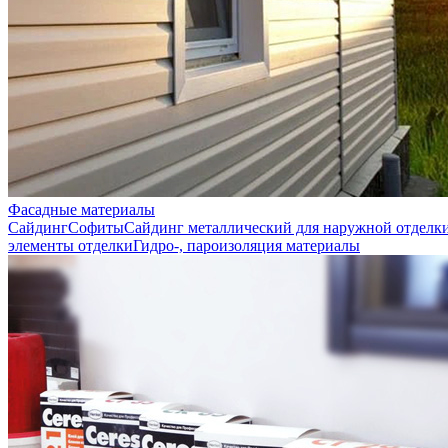
Фасадные материалы
Сайдинг
Софиты
Сайдинг металлический для наружной отделк
элементы отделки
Гидро-, пароизоляция материалы