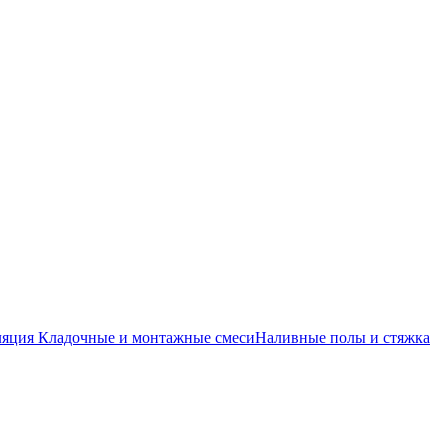
ляция
Кладочные и монтажные смеси
Наливные полы и стяжка