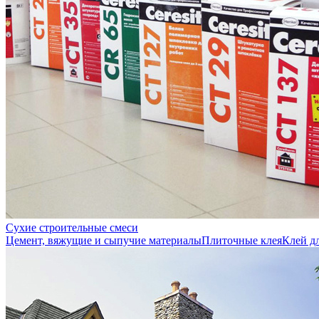
Сухие строительные смеси
Цемент, вяжущие и сыпучие материалы
Плиточные клея
Клей д