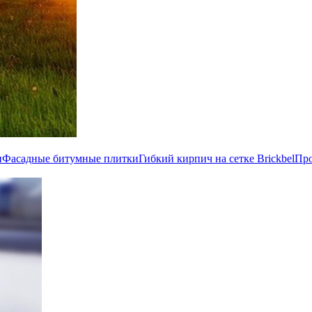
и
Фасадные битумные плитки
Гибкий кирпич на сетке Brickbel
Пр