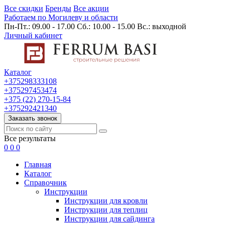
Все скидки
Бренды
Все акции
Работаем по Могилеву и области
Пн-Пт.: 09.00 - 17.00 Сб.: 10.00 - 15.00 Вс.: выходной
Личный кабинет
Каталог
+375298333108
+375297453474
+375 (22) 270-15-84
+375292421340
Заказать звонок
Все результаты
0
0
0
Главная
Каталог
Cправочник
Инструкции
Инструкции для кровли
Инструкции для теплиц
Инструкции для сайдинга