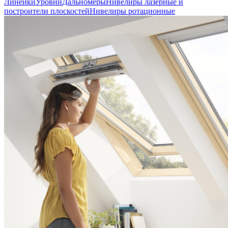
Линейки
Уровни
Дальномеры
Нивелиры лазерные и
построители плоскостей
Нивелиры ротационные