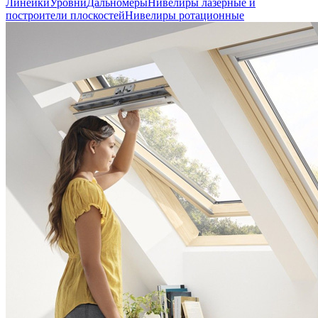
Линейки
Уровни
Дальномеры
Нивелиры лазерные и
построители плоскостей
Нивелиры ротационные