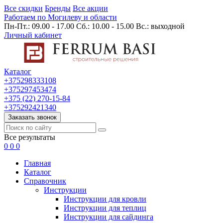
Все скидки
Бренды
Все акции
Работаем по Могилеву и области
Пн-Пт.: 09.00 - 17.00 Сб.: 10.00 - 15.00 Вс.: выходной
Личный кабинет
Каталог
+375298333108
+375297453474
+375 (22) 270-15-84
+375292421340
Заказать звонок
Все результаты
0
0
0
Главная
Каталог
Cправочник
Инструкции
Инструкции для кровли
Инструкции для теплиц
Инструкции для сайдинга