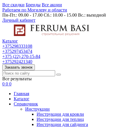
Все скидки
Бренды
Все акции
Работаем по Могилеву и области
Пн-Пт.: 09.00 - 17.00 Сб.: 10.00 - 15.00 Вс.: выходной
Личный кабинет
Каталог
+375298333108
+375297453474
+375 (22) 270-15-84
+375292421340
Заказать звонок
Все результаты
0
0
0
Главная
Каталог
Cправочник
Инструкции
Инструкции для кровли
Инструкции для теплиц
Инструкции для сайдинга