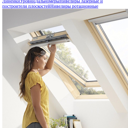
Линейки
Уровни
Дальномеры
Нивелиры лазерные и
построители плоскостей
Нивелиры ротационные