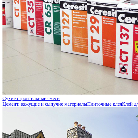
Сухие строительные смеси
Цемент, вяжущие и сыпучие материалы
Плиточные клея
Клей д