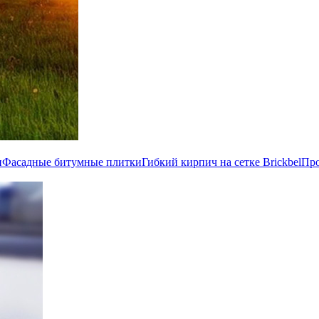
и
Фасадные битумные плитки
Гибкий кирпич на сетке Brickbel
Пр