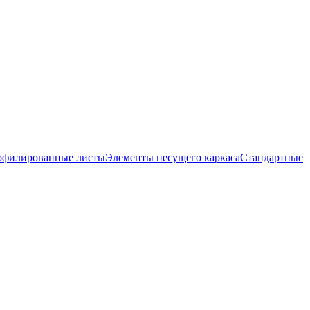
офилированные листы
Элементы несущего каркаса
Стандартные