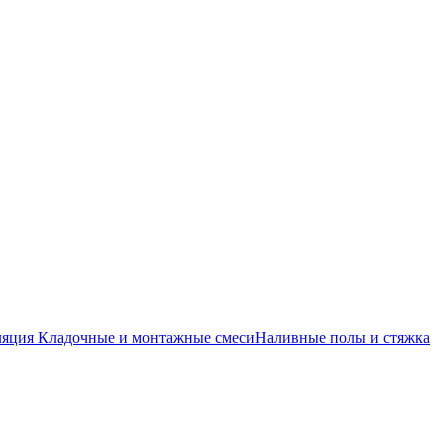
ляция
Кладочные и монтажные смеси
Наливные полы и стяжка