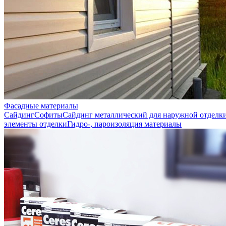
Фасадные материалы
Сайдинг
Софиты
Сайдинг металлический для наружной отделк
элементы отделки
Гидро-, пароизоляция материалы