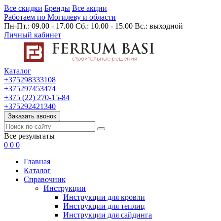
Все скидки
Бренды
Все акции
Работаем по Могилеву и области
Пн-Пт.: 09.00 - 17.00 Сб.: 10.00 - 15.00 Вс.: выходной
Личный кабинет
Каталог
+375298333108
+375297453474
+375 (22) 270-15-84
+375292421340
Заказать звонок
Все результаты
0
0
0
Главная
Каталог
Cправочник
Инструкции
Инструкции для кровли
Инструкции для теплиц
Инструкции для сайдинга