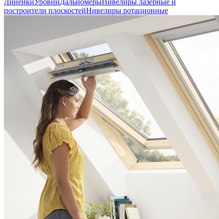
Линейки
Уровни
Дальномеры
Нивелиры лазерные и
построители плоскостей
Нивелиры ротационные