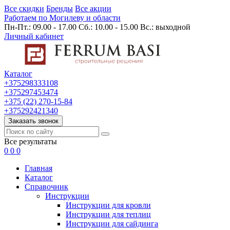
Все скидки
Бренды
Все акции
Работаем по Могилеву и области
Пн-Пт.: 09.00 - 17.00 Сб.: 10.00 - 15.00 Вс.: выходной
Личный кабинет
Каталог
+375298333108
+375297453474
+375 (22) 270-15-84
+375292421340
Заказать звонок
Все результаты
0
0
0
Главная
Каталог
Cправочник
Инструкции
Инструкции для кровли
Инструкции для теплиц
Инструкции для сайдинга