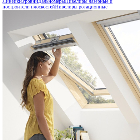
Линейки
Уровни
Дальномеры
Нивелиры лазерные и
построители плоскостей
Нивелиры ротационные