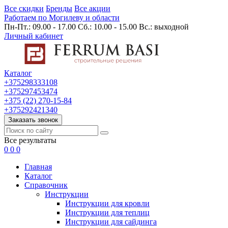
Все скидки
Бренды
Все акции
Работаем по Могилеву и области
Пн-Пт.: 09.00 - 17.00 Сб.: 10.00 - 15.00 Вс.: выходной
Личный кабинет
Каталог
+375298333108
+375297453474
+375 (22) 270-15-84
+375292421340
Заказать звонок
Все результаты
0
0
0
Главная
Каталог
Cправочник
Инструкции
Инструкции для кровли
Инструкции для теплиц
Инструкции для сайдинга