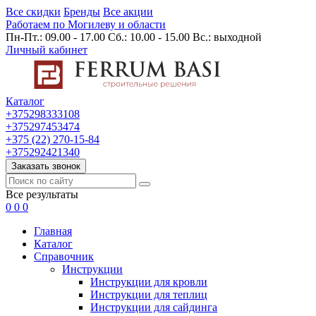
Все скидки
Бренды
Все акции
Работаем по Могилеву и области
Пн-Пт.: 09.00 - 17.00 Сб.: 10.00 - 15.00 Вс.: выходной
Личный кабинет
Каталог
+375298333108
+375297453474
+375 (22) 270-15-84
+375292421340
Заказать звонок
Все результаты
0
0
0
Главная
Каталог
Cправочник
Инструкции
Инструкции для кровли
Инструкции для теплиц
Инструкции для сайдинга