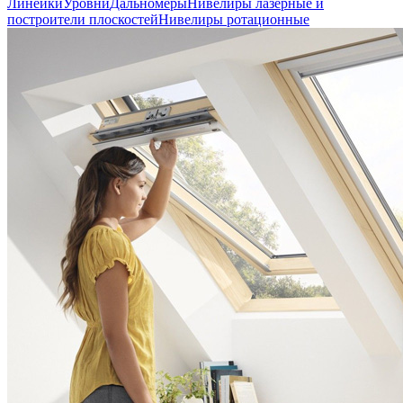
Линейки
Уровни
Дальномеры
Нивелиры лазерные и
построители плоскостей
Нивелиры ротационные