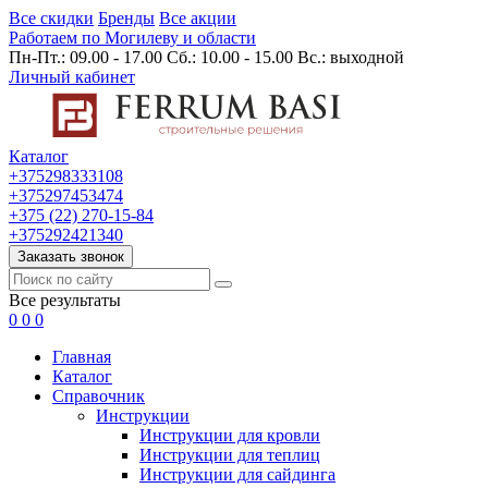
Все скидки
Бренды
Все акции
Работаем по Могилеву и области
Пн-Пт.: 09.00 - 17.00 Сб.: 10.00 - 15.00 Вс.: выходной
Личный кабинет
Каталог
+375298333108
+375297453474
+375 (22) 270-15-84
+375292421340
Заказать звонок
Все результаты
0
0
0
Главная
Каталог
Cправочник
Инструкции
Инструкции для кровли
Инструкции для теплиц
Инструкции для сайдинга