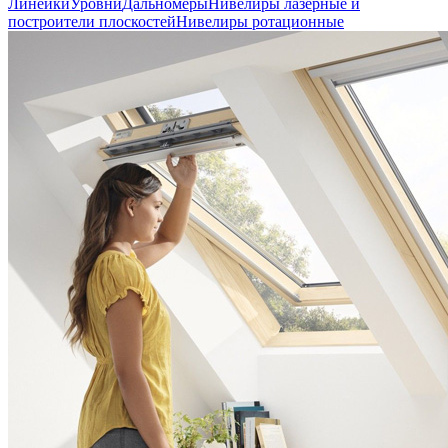
Линейки
Уровни
Дальномеры
Нивелиры лазерные и
построители плоскостей
Нивелиры ротационные