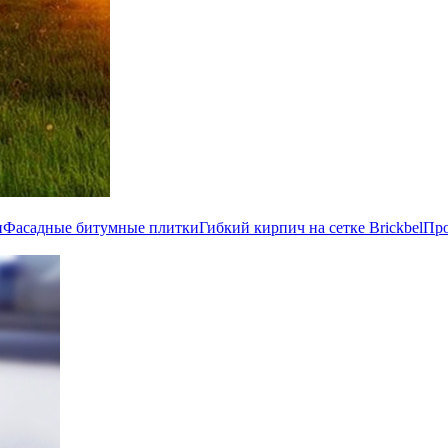
и
Фасадные битумные плитки
Гибкий кирпич на сетке Brickbel
Пр