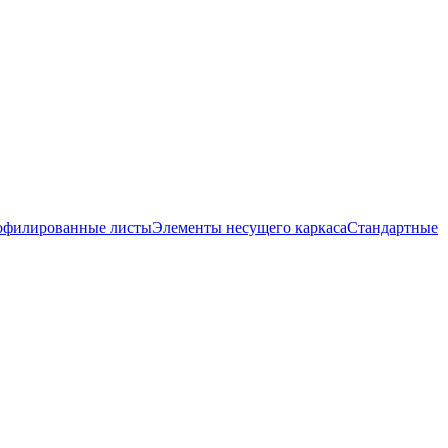
офилированные листы
Элементы несущего каркаса
Стандартные