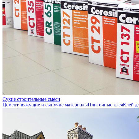
Сухие строительные смеси
Цемент, вяжущие и сыпучие материалы
Плиточные клея
Клей д