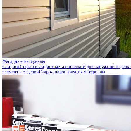
Фасадные материалы
Сайдинг
Софиты
Сайдинг металлический для наружной отделк
элементы отделки
Гидро-, пароизоляция материалы