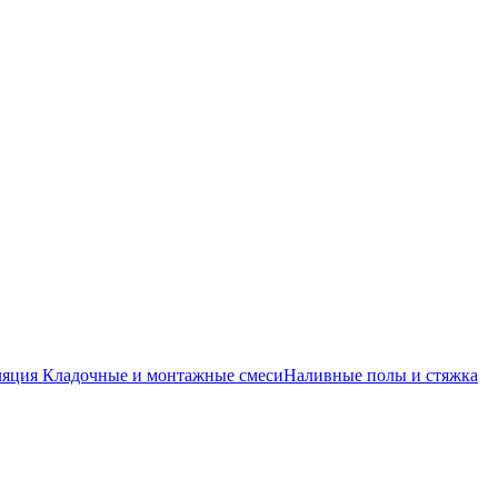
ляция
Кладочные и монтажные смеси
Наливные полы и стяжка