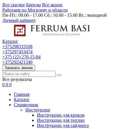
Все скидки
Бренды
Все акции
Работаем по Могилеву и области
Пн-Пт.: 09.00 - 17.00 Сб.: 10.00 - 15.00 Вс.: выходной
Личный кабинет
Каталог
+375298333108
+375297453474
+375 (22) 270-15-84
+375292421340
Заказать звонок
Все результаты
0
0
0
Главная
Каталог
Cправочник
Инструкции
Инструкции для кровли
Инструкции для теплиц
Инструкции для сайдинга