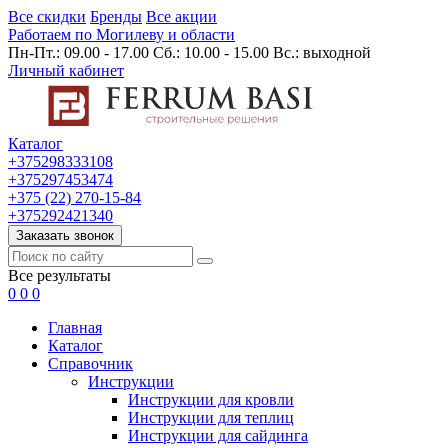
Все скидки
Бренды
Все акции
Работаем по Могилеву и области
Пн-Пт.: 09.00 - 17.00 Сб.: 10.00 - 15.00 Вс.: выходной
Личный кабинет
Каталог
+375298333108
+375297453474
+375 (22) 270-15-84
+375292421340
Заказать звонок
Все результаты
0
0
0
Главная
Каталог
Cправочник
Инструкции
Инструкции для кровли
Инструкции для теплиц
Инструкции для сайдинга