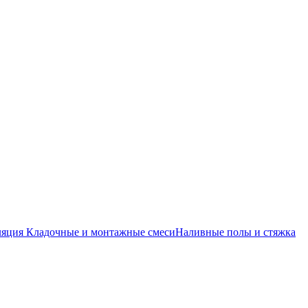
ляция
Кладочные и монтажные смеси
Наливные полы и стяжка