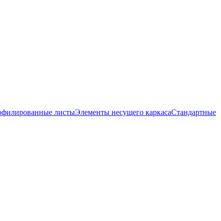
офилированные листы
Элементы несущего каркаса
Стандартные