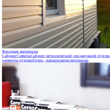
Фасадные материалы
Сайдинг
Софиты
Сайдинг металлический для наружной отделк
элементы отделки
Гидро-, пароизоляция материалы