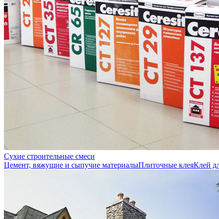
Сухие строительные смеси
Цемент, вяжущие и сыпучие материалы
Плиточные клея
Клей д