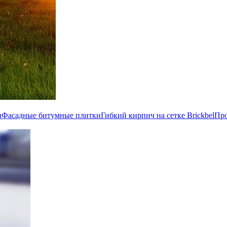
и
Фасадные битумные плитки
Гибкий кирпич на сетке Brickbel
Пр