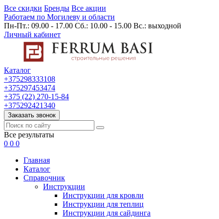
Все скидки
Бренды
Все акции
Работаем по Могилеву и области
Пн-Пт.: 09.00 - 17.00 Сб.: 10.00 - 15.00 Вс.: выходной
Личный кабинет
Каталог
+375298333108
+375297453474
+375 (22) 270-15-84
+375292421340
Заказать звонок
Все результаты
0
0
0
Главная
Каталог
Cправочник
Инструкции
Инструкции для кровли
Инструкции для теплиц
Инструкции для сайдинга