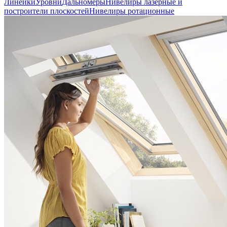
Линейки
Уровни
Дальномеры
Нивелиры лазерные и
построители плоскостей
Нивелиры ротационные