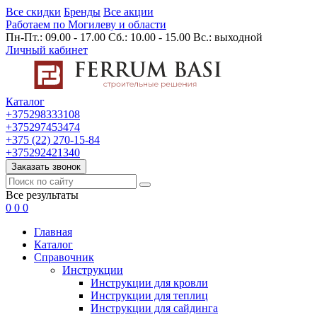
Все скидки
Бренды
Все акции
Работаем по Могилеву и области
Пн-Пт.: 09.00 - 17.00 Сб.: 10.00 - 15.00 Вс.: выходной
Личный кабинет
Каталог
+375298333108
+375297453474
+375 (22) 270-15-84
+375292421340
Заказать звонок
Все результаты
0
0
0
Главная
Каталог
Cправочник
Инструкции
Инструкции для кровли
Инструкции для теплиц
Инструкции для сайдинга