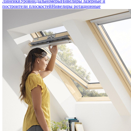
Линейки
Уровни
Дальномеры
Нивелиры лазерные и
построители плоскостей
Нивелиры ротационные