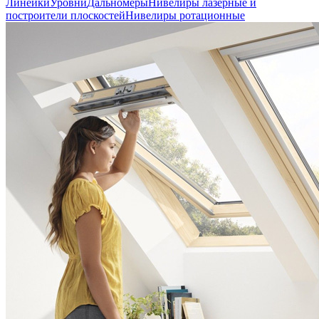
Линейки
Уровни
Дальномеры
Нивелиры лазерные и
построители плоскостей
Нивелиры ротационные