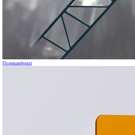
Поликарбонат