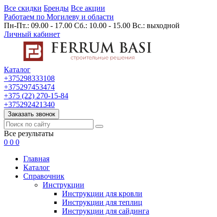
Все скидки
Бренды
Все акции
Работаем по Могилеву и области
Пн-Пт.: 09.00 - 17.00 Сб.: 10.00 - 15.00 Вс.: выходной
Личный кабинет
Каталог
+375298333108
+375297453474
+375 (22) 270-15-84
+375292421340
Заказать звонок
Все результаты
0
0
0
Главная
Каталог
Cправочник
Инструкции
Инструкции для кровли
Инструкции для теплиц
Инструкции для сайдинга