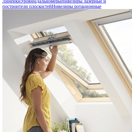
Линейки
Уровни
Дальномеры
Нивелиры лазерные и
построители плоскостей
Нивелиры ротационные