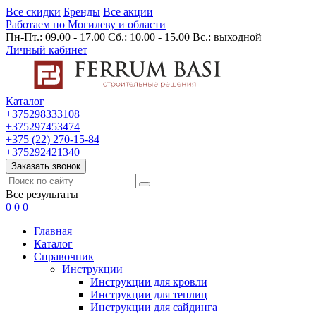
Все скидки
Бренды
Все акции
Работаем по Могилеву и области
Пн-Пт.: 09.00 - 17.00 Сб.: 10.00 - 15.00 Вс.: выходной
Личный кабинет
Каталог
+375298333108
+375297453474
+375 (22) 270-15-84
+375292421340
Заказать звонок
Все результаты
0
0
0
Главная
Каталог
Cправочник
Инструкции
Инструкции для кровли
Инструкции для теплиц
Инструкции для сайдинга