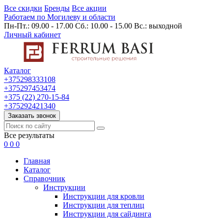
Все скидки
Бренды
Все акции
Работаем по Могилеву и области
Пн-Пт.: 09.00 - 17.00 Сб.: 10.00 - 15.00 Вс.: выходной
Личный кабинет
Каталог
+375298333108
+375297453474
+375 (22) 270-15-84
+375292421340
Заказать звонок
Все результаты
0
0
0
Главная
Каталог
Cправочник
Инструкции
Инструкции для кровли
Инструкции для теплиц
Инструкции для сайдинга