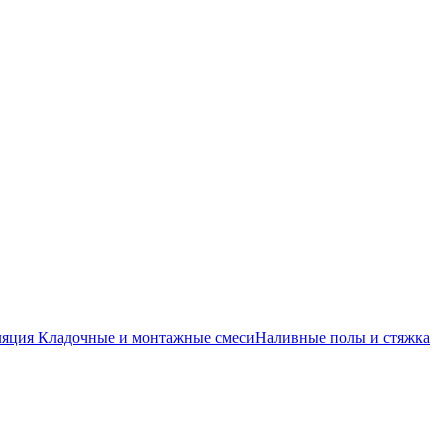
ляция
Кладочные и монтажные смеси
Наливные полы и стяжка