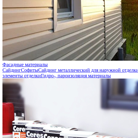
Фасадные материалы
Сайдинг
Софиты
Сайдинг металлический для наружной отделк
элементы отделки
Гидро-, пароизоляция материалы