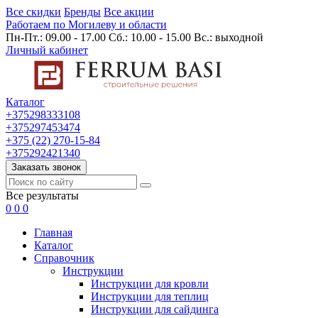
Все скидки
Бренды
Все акции
Работаем по Могилеву и области
Пн-Пт.: 09.00 - 17.00 Сб.: 10.00 - 15.00 Вс.: выходной
Личный кабинет
Каталог
+375298333108
+375297453474
+375 (22) 270-15-84
+375292421340
Заказать звонок
Все результаты
0
0
0
Главная
Каталог
Cправочник
Инструкции
Инструкции для кровли
Инструкции для теплиц
Инструкции для сайдинга