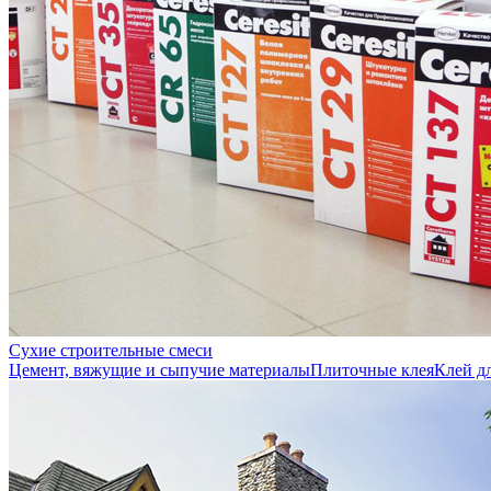
Сухие строительные смеси
Цемент, вяжущие и сыпучие материалы
Плиточные клея
Клей д