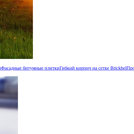
и
Фасадные битумные плитки
Гибкий кирпич на сетке Brickbel
Пр