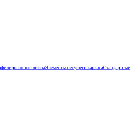
офилированные листы
Элементы несущего каркаса
Стандартные