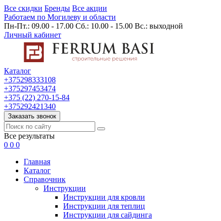
Все скидки
Бренды
Все акции
Работаем по Могилеву и области
Пн-Пт.: 09.00 - 17.00 Сб.: 10.00 - 15.00 Вс.: выходной
Личный кабинет
Каталог
+375298333108
+375297453474
+375 (22) 270-15-84
+375292421340
Заказать звонок
Все результаты
0
0
0
Главная
Каталог
Cправочник
Инструкции
Инструкции для кровли
Инструкции для теплиц
Инструкции для сайдинга