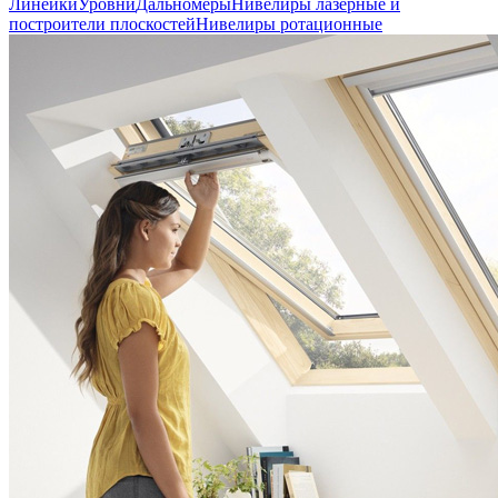
Линейки
Уровни
Дальномеры
Нивелиры лазерные и
построители плоскостей
Нивелиры ротационные