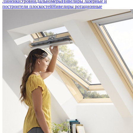
Линейки
Уровни
Дальномеры
Нивелиры лазерные и
построители плоскостей
Нивелиры ротационные