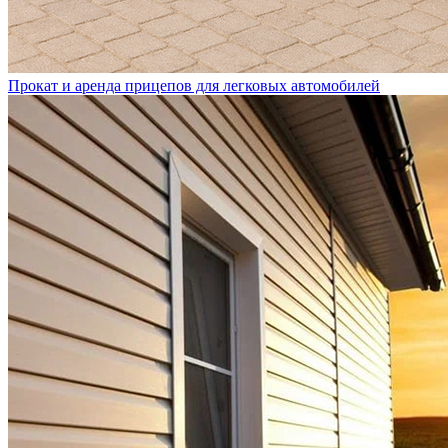
Прокат и аренда прицепов для легковых автомобилей