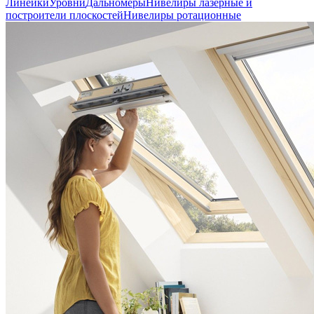
Линейки
Уровни
Дальномеры
Нивелиры лазерные и
построители плоскостей
Нивелиры ротационные