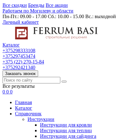
Все скидки
Бренды
Все акции
Работаем по Могилеву и области
Пн-Пт.: 09.00 - 17.00 Сб.: 10.00 - 15.00 Вс.: выходной
Личный кабинет
Каталог
+375298333108
+375297453474
+375 (22) 270-15-84
+375292421340
Заказать звонок
Все результаты
0
0
0
Главная
Каталог
Cправочник
Инструкции
Инструкции для кровли
Инструкции для теплиц
Инструкции для сайдинга