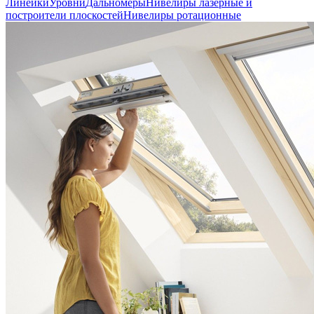
Линейки
Уровни
Дальномеры
Нивелиры лазерные и
построители плоскостей
Нивелиры ротационные