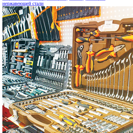
нержавеющей стали