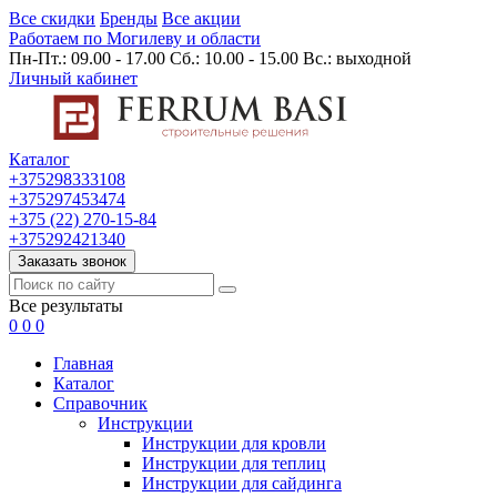
Все скидки
Бренды
Все акции
Работаем по Могилеву и области
Пн-Пт.: 09.00 - 17.00 Сб.: 10.00 - 15.00 Вс.: выходной
Личный кабинет
Каталог
+375298333108
+375297453474
+375 (22) 270-15-84
+375292421340
Заказать звонок
Все результаты
0
0
0
Главная
Каталог
Cправочник
Инструкции
Инструкции для кровли
Инструкции для теплиц
Инструкции для сайдинга