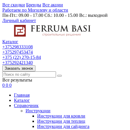
Все скидки
Бренды
Все акции
Работаем по Могилеву и области
Пн-Пт.: 09.00 - 17.00 Сб.: 10.00 - 15.00 Вс.: выходной
Личный кабинет
Каталог
+375298333108
+375297453474
+375 (22) 270-15-84
+375292421340
Заказать звонок
Все результаты
0
0
0
Главная
Каталог
Cправочник
Инструкции
Инструкции для кровли
Инструкции для теплиц
Инструкции для сайдинга