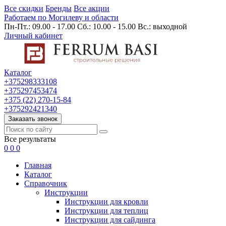
Все скидки
Бренды
Все акции
Работаем по Могилеву и области
Пн-Пт.: 09.00 - 17.00 Сб.: 10.00 - 15.00 Вс.: выходной
Личный кабинет
Каталог
+375298333108
+375297453474
+375 (22) 270-15-84
+375292421340
Заказать звонок
Все результаты
0
0
0
Главная
Каталог
Cправочник
Инструкции
Инструкции для кровли
Инструкции для теплиц
Инструкции для сайдинга