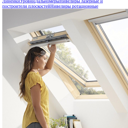
Линейки
Уровни
Дальномеры
Нивелиры лазерные и
построители плоскостей
Нивелиры ротационные