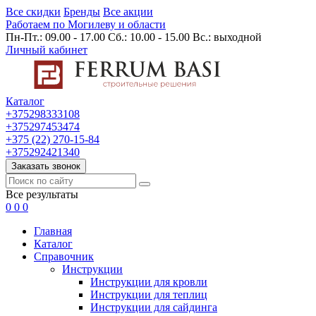
Все скидки
Бренды
Все акции
Работаем по Могилеву и области
Пн-Пт.: 09.00 - 17.00 Сб.: 10.00 - 15.00 Вс.: выходной
Личный кабинет
Каталог
+375298333108
+375297453474
+375 (22) 270-15-84
+375292421340
Заказать звонок
Все результаты
0
0
0
Главная
Каталог
Cправочник
Инструкции
Инструкции для кровли
Инструкции для теплиц
Инструкции для сайдинга