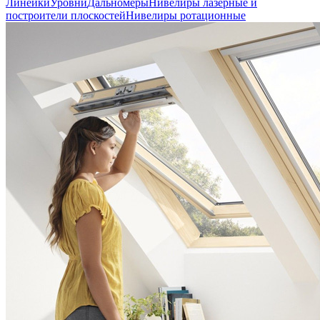
Линейки
Уровни
Дальномеры
Нивелиры лазерные и
построители плоскостей
Нивелиры ротационные