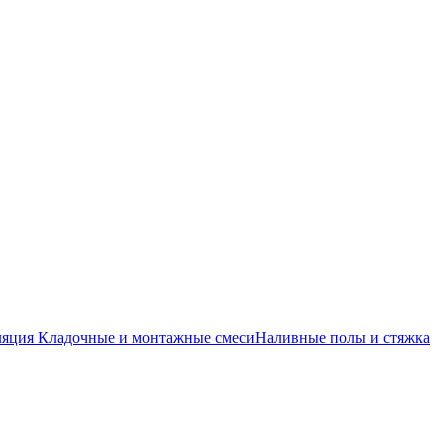
ляция
Кладочные и монтажные смеси
Наливные полы и стяжка