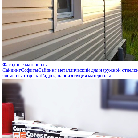
Фасадные материалы
Сайдинг
Софиты
Сайдинг металлический для наружной отделк
элементы отделки
Гидро-, пароизоляция материалы