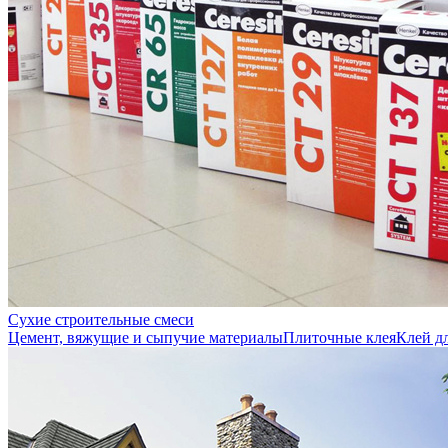
Сухие строительные смеси
Цемент, вяжущие и сыпучие материалы
Плиточные клея
Клей д