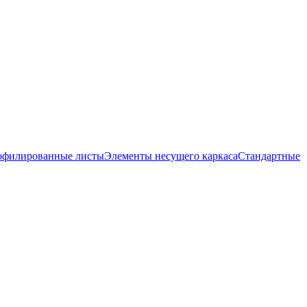
офилированные листы
Элементы несущего каркаса
Стандартные