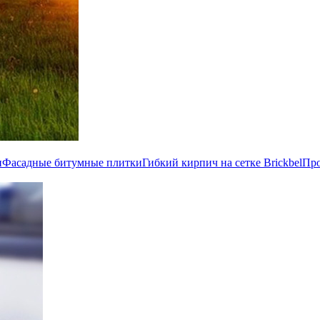
и
Фасадные битумные плитки
Гибкий кирпич на сетке Brickbel
Пр