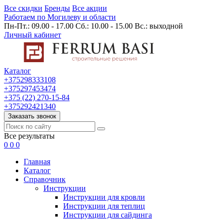
Все скидки
Бренды
Все акции
Работаем по Могилеву и области
Пн-Пт.: 09.00 - 17.00 Сб.: 10.00 - 15.00 Вс.: выходной
Личный кабинет
Каталог
+375298333108
+375297453474
+375 (22) 270-15-84
+375292421340
Заказать звонок
Все результаты
0
0
0
Главная
Каталог
Cправочник
Инструкции
Инструкции для кровли
Инструкции для теплиц
Инструкции для сайдинга