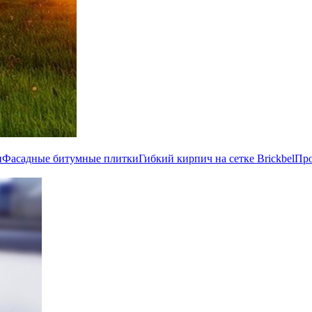
и
Фасадные битумные плитки
Гибкий кирпич на сетке Brickbel
Пр