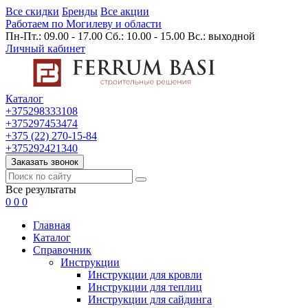
Все скидки
Бренды
Все акции
Работаем по Могилеву и области
Пн-Пт.: 09.00 - 17.00 Сб.: 10.00 - 15.00 Вс.: выходной
Личный кабинет
Каталог
+375298333108
+375297453474
+375 (22) 270-15-84
+375292421340
Заказать звонок
Все результаты
0
0
0
Главная
Каталог
Cправочник
Инструкции
Инструкции для кровли
Инструкции для теплиц
Инструкции для сайдинга