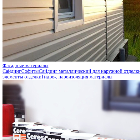
Фасадные материалы
Сайдинг
Софиты
Сайдинг металлический для наружной отделк
элементы отделки
Гидро-, пароизоляция материалы