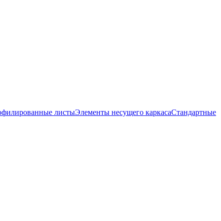
офилированные листы
Элементы несущего каркаса
Стандартные