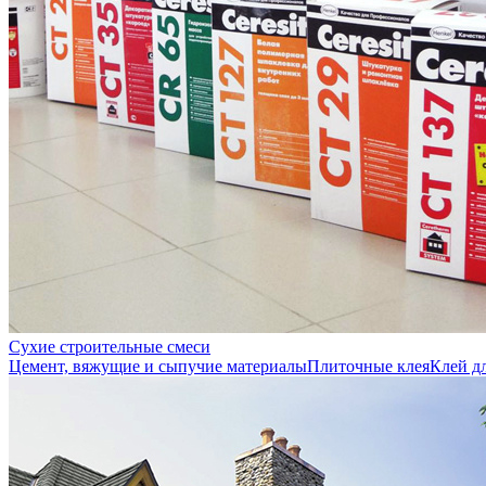
Сухие строительные смеси
Цемент, вяжущие и сыпучие материалы
Плиточные клея
Клей д