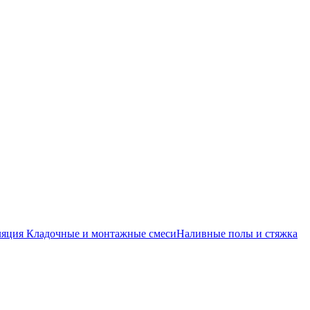
ляция
Кладочные и монтажные смеси
Наливные полы и стяжка