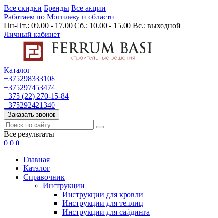
Все скидки
Бренды
Все акции
Работаем по Могилеву и области
Пн-Пт.: 09.00 - 17.00 Сб.: 10.00 - 15.00 Вс.: выходной
Личный кабинет
Каталог
+375298333108
+375297453474
+375 (22) 270-15-84
+375292421340
Заказать звонок
Все результаты
0
0
0
Главная
Каталог
Cправочник
Инструкции
Инструкции для кровли
Инструкции для теплиц
Инструкции для сайдинга