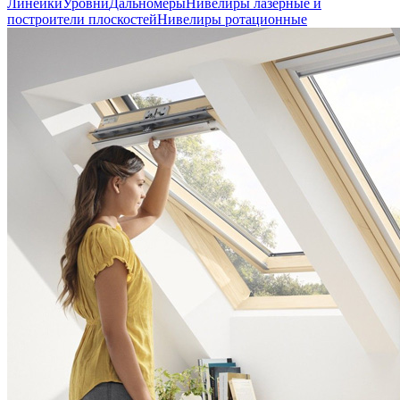
Линейки
Уровни
Дальномеры
Нивелиры лазерные и
построители плоскостей
Нивелиры ротационные