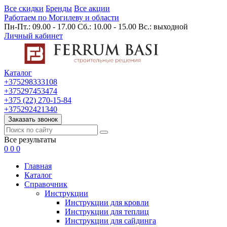
Все скидки
Бренды
Все акции
Работаем по Могилеву и области
Пн-Пт.: 09.00 - 17.00 Сб.: 10.00 - 15.00 Вс.: выходной
Личный кабинет
Каталог
+375298333108
+375297453474
+375 (22) 270-15-84
+375292421340
Заказать звонок
Все результаты
0
0
0
Главная
Каталог
Cправочник
Инструкции
Инструкции для кровли
Инструкции для теплиц
Инструкции для сайдинга