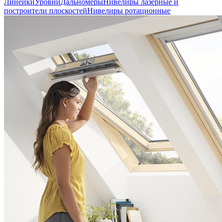
Линейки
Уровни
Дальномеры
Нивелиры лазерные и
построители плоскостей
Нивелиры ротационные