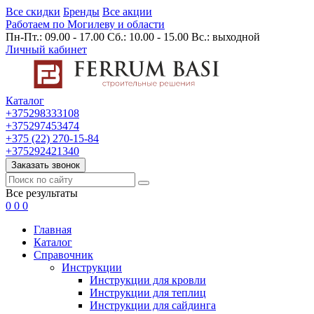
Все скидки
Бренды
Все акции
Работаем по Могилеву и области
Пн-Пт.: 09.00 - 17.00 Сб.: 10.00 - 15.00 Вс.: выходной
Личный кабинет
Каталог
+375298333108
+375297453474
+375 (22) 270-15-84
+375292421340
Заказать звонок
Все результаты
0
0
0
Главная
Каталог
Cправочник
Инструкции
Инструкции для кровли
Инструкции для теплиц
Инструкции для сайдинга