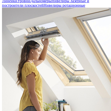
Линейки
Уровни
Дальномеры
Нивелиры лазерные и
построители плоскостей
Нивелиры ротационные