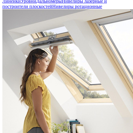
Линейки
Уровни
Дальномеры
Нивелиры лазерные и
построители плоскостей
Нивелиры ротационные