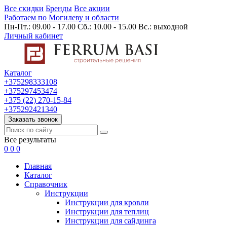
Все скидки
Бренды
Все акции
Работаем по Могилеву и области
Пн-Пт.: 09.00 - 17.00 Сб.: 10.00 - 15.00 Вс.: выходной
Личный кабинет
Каталог
+375298333108
+375297453474
+375 (22) 270-15-84
+375292421340
Заказать звонок
Все результаты
0
0
0
Главная
Каталог
Cправочник
Инструкции
Инструкции для кровли
Инструкции для теплиц
Инструкции для сайдинга