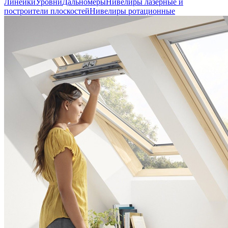
Линейки
Уровни
Дальномеры
Нивелиры лазерные и
построители плоскостей
Нивелиры ротационные