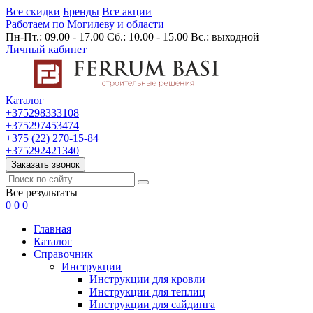
Все скидки
Бренды
Все акции
Работаем по Могилеву и области
Пн-Пт.: 09.00 - 17.00 Сб.: 10.00 - 15.00 Вс.: выходной
Личный кабинет
Каталог
+375298333108
+375297453474
+375 (22) 270-15-84
+375292421340
Заказать звонок
Все результаты
0
0
0
Главная
Каталог
Cправочник
Инструкции
Инструкции для кровли
Инструкции для теплиц
Инструкции для сайдинга