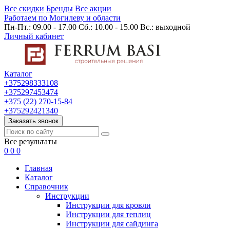
Все скидки
Бренды
Все акции
Работаем по Могилеву и области
Пн-Пт.: 09.00 - 17.00 Сб.: 10.00 - 15.00 Вс.: выходной
Личный кабинет
Каталог
+375298333108
+375297453474
+375 (22) 270-15-84
+375292421340
Заказать звонок
Все результаты
0
0
0
Главная
Каталог
Cправочник
Инструкции
Инструкции для кровли
Инструкции для теплиц
Инструкции для сайдинга