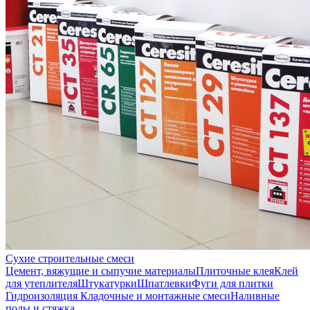
Сухие строительные смеси
Цемент, вяжущие и сыпучие материалы
Плиточные клея
Клей
для утеплителя
Штукатурки
Шпатлевки
Фуги для плитки
Гидроизоляция
Кладочные и монтажные смеси
Наливные
полы и стяжка