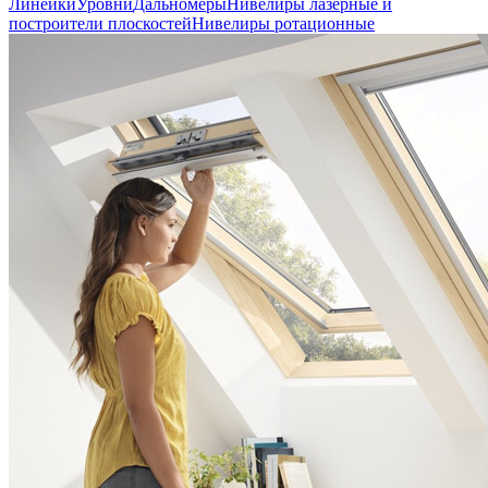
Линейки
Уровни
Дальномеры
Нивелиры лазерные и
построители плоскостей
Нивелиры ротационные