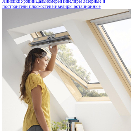
Линейки
Уровни
Дальномеры
Нивелиры лазерные и
построители плоскостей
Нивелиры ротационные