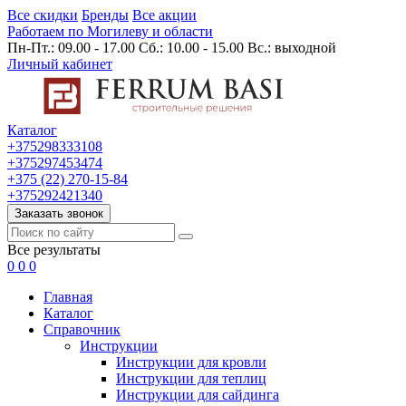
Все скидки
Бренды
Все акции
Работаем по Могилеву и области
Пн-Пт.: 09.00 - 17.00 Сб.: 10.00 - 15.00 Вс.: выходной
Личный кабинет
Каталог
+375298333108
+375297453474
+375 (22) 270-15-84
+375292421340
Заказать звонок
Все результаты
0
0
0
Главная
Каталог
Cправочник
Инструкции
Инструкции для кровли
Инструкции для теплиц
Инструкции для сайдинга