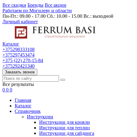
Все скидки
Бренды
Все акции
Работаем по Могилеву и области
Пн-Пт.: 09.00 - 17.00 Сб.: 10.00 - 15.00 Вс.: выходной
Личный кабинет
Каталог
+375298333108
+375297453474
+375 (22) 270-15-84
+375292421340
Заказать звонок
Все результаты
0
0
0
Главная
Каталог
Cправочник
Инструкции
Инструкции для кровли
Инструкции для теплиц
Инструкции для сайдинга