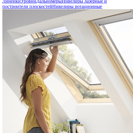
Линейки
Уровни
Дальномеры
Нивелиры лазерные и
построители плоскостей
Нивелиры ротационные