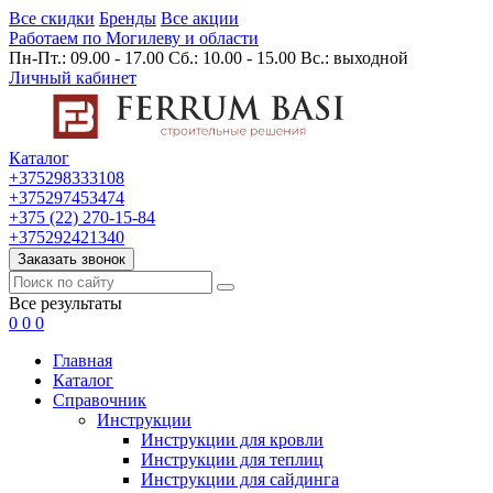
Все скидки
Бренды
Все акции
Работаем по Могилеву и области
Пн-Пт.: 09.00 - 17.00 Сб.: 10.00 - 15.00 Вс.: выходной
Личный кабинет
Каталог
+375298333108
+375297453474
+375 (22) 270-15-84
+375292421340
Заказать звонок
Все результаты
0
0
0
Главная
Каталог
Cправочник
Инструкции
Инструкции для кровли
Инструкции для теплиц
Инструкции для сайдинга