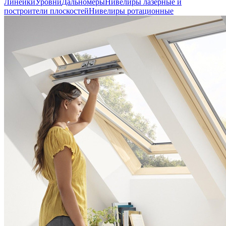
Линейки
Уровни
Дальномеры
Нивелиры лазерные и
построители плоскостей
Нивелиры ротационные