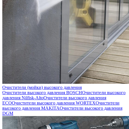
Очистители (мойки) высокого давления
Очистители высокого давления BOSCH
Очистители высокого
давления Nilfisk-Alto
Очистители высокого давления
ECO
Очистители высокого давления WORTEX
Очистители
высокого давления MAKITA
Очистители высокого давления
DGM