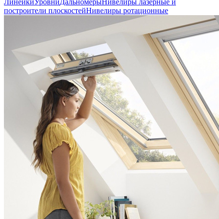
Линейки
Уровни
Дальномеры
Нивелиры лазерные и
построители плоскостей
Нивелиры ротационные