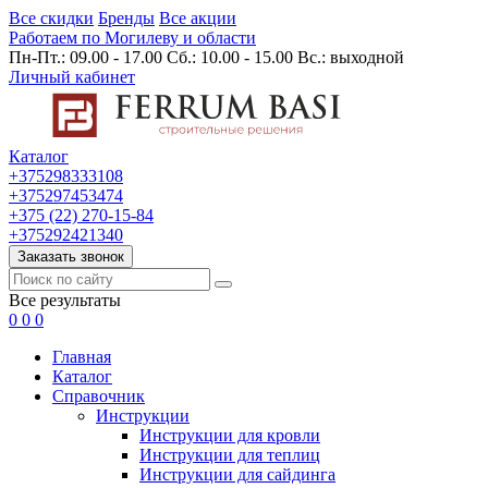
Все скидки
Бренды
Все акции
Работаем по Могилеву и области
Пн-Пт.: 09.00 - 17.00 Сб.: 10.00 - 15.00 Вс.: выходной
Личный кабинет
Каталог
+375298333108
+375297453474
+375 (22) 270-15-84
+375292421340
Заказать звонок
Все результаты
0
0
0
Главная
Каталог
Cправочник
Инструкции
Инструкции для кровли
Инструкции для теплиц
Инструкции для сайдинга