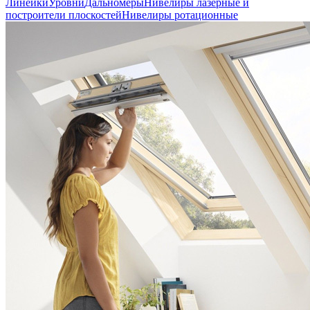
Линейки
Уровни
Дальномеры
Нивелиры лазерные и
построители плоскостей
Нивелиры ротационные