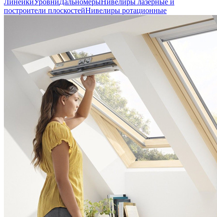
Линейки
Уровни
Дальномеры
Нивелиры лазерные и
построители плоскостей
Нивелиры ротационные