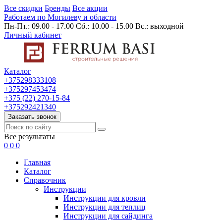
Все скидки
Бренды
Все акции
Работаем по Могилеву и области
Пн-Пт.: 09.00 - 17.00 Сб.: 10.00 - 15.00 Вс.: выходной
Личный кабинет
Каталог
+375298333108
+375297453474
+375 (22) 270-15-84
+375292421340
Заказать звонок
Все результаты
0
0
0
Главная
Каталог
Cправочник
Инструкции
Инструкции для кровли
Инструкции для теплиц
Инструкции для сайдинга