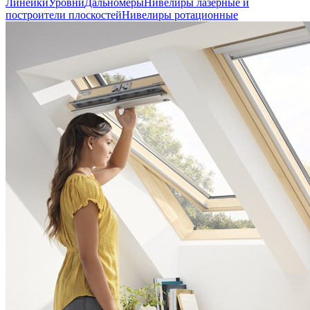
Линейки
Уровни
Дальномеры
Нивелиры лазерные и
построители плоскостей
Нивелиры ротационные