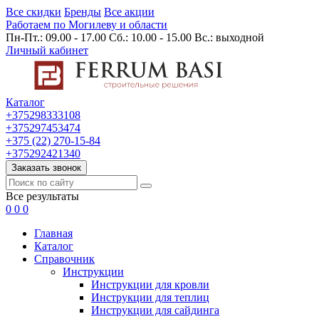
Все скидки
Бренды
Все акции
Работаем по Могилеву и области
Пн-Пт.: 09.00 - 17.00 Сб.: 10.00 - 15.00 Вс.: выходной
Личный кабинет
Каталог
+375298333108
+375297453474
+375 (22) 270-15-84
+375292421340
Заказать звонок
Все результаты
0
0
0
Главная
Каталог
Cправочник
Инструкции
Инструкции для кровли
Инструкции для теплиц
Инструкции для сайдинга