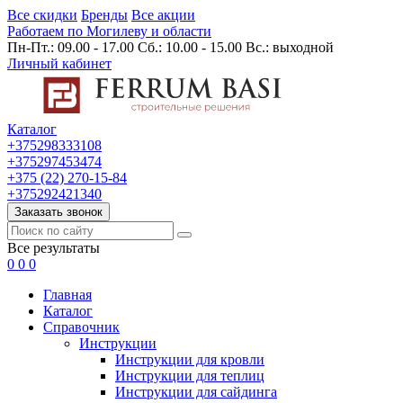
Все скидки
Бренды
Все акции
Работаем по Могилеву и области
Пн-Пт.: 09.00 - 17.00 Сб.: 10.00 - 15.00 Вс.: выходной
Личный кабинет
Каталог
+375298333108
+375297453474
+375 (22) 270-15-84
+375292421340
Заказать звонок
Все результаты
0
0
0
Главная
Каталог
Cправочник
Инструкции
Инструкции для кровли
Инструкции для теплиц
Инструкции для сайдинга