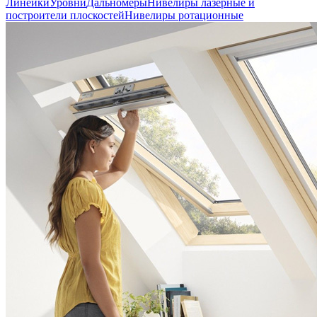
Линейки
Уровни
Дальномеры
Нивелиры лазерные и
построители плоскостей
Нивелиры ротационные