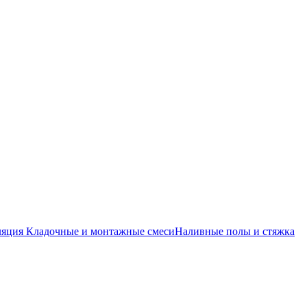
ляция
Кладочные и монтажные смеси
Наливные полы и стяжка