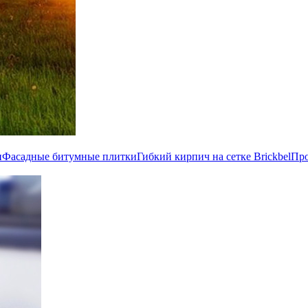
и
Фасадные битумные плитки
Гибкий кирпич на сетке Brickbel
Пр