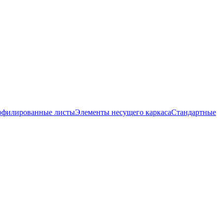
офилированные листы
Элементы несущего каркаса
Стандартные