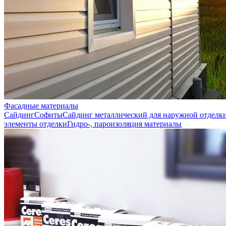
Фасадные материалы
Сайдинг
Софиты
Сайдинг металлический для наружной отделк
элементы отделки
Гидро-, пароизоляция материалы