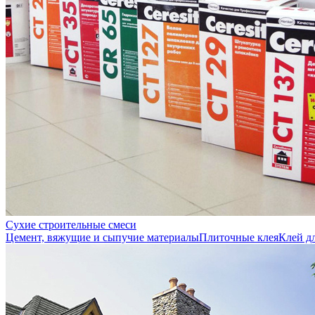
Сухие строительные смеси
Цемент, вяжущие и сыпучие материалы
Плиточные клея
Клей д