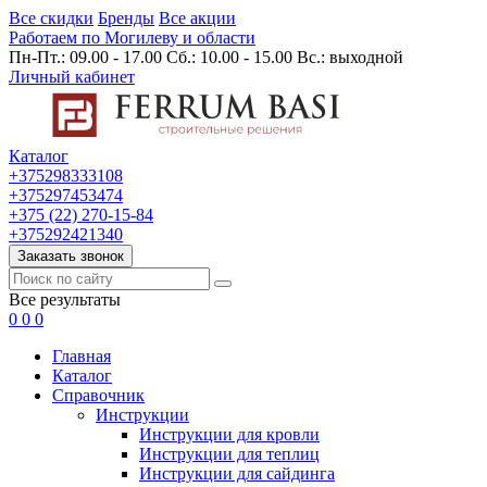
Все скидки
Бренды
Все акции
Работаем по Могилеву и области
Пн-Пт.: 09.00 - 17.00 Сб.: 10.00 - 15.00 Вс.: выходной
Личный кабинет
Каталог
+375298333108
+375297453474
+375 (22) 270-15-84
+375292421340
Заказать звонок
Все результаты
0
0
0
Главная
Каталог
Cправочник
Инструкции
Инструкции для кровли
Инструкции для теплиц
Инструкции для сайдинга