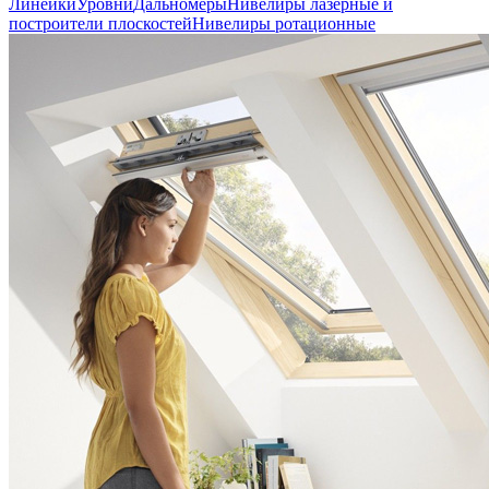
Линейки
Уровни
Дальномеры
Нивелиры лазерные и
построители плоскостей
Нивелиры ротационные