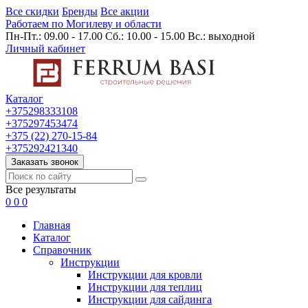
Все скидки
Бренды
Все акции
Работаем по Могилеву и области
Пн-Пт.: 09.00 - 17.00 Сб.: 10.00 - 15.00 Вс.: выходной
Личный кабинет
Каталог
+375298333108
+375297453474
+375 (22) 270-15-84
+375292421340
Заказать звонок
Все результаты
0
0
0
Главная
Каталог
Cправочник
Инструкции
Инструкции для кровли
Инструкции для теплиц
Инструкции для сайдинга