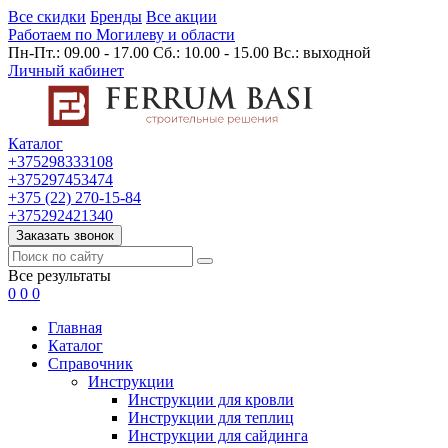
Все скидки
Бренды
Все акции
Работаем по Могилеву и области
Пн-Пт.: 09.00 - 17.00 Сб.: 10.00 - 15.00 Вс.: выходной
Личный кабинет
Каталог
+375298333108
+375297453474
+375 (22) 270-15-84
+375292421340
Заказать звонок
Все результаты
0
0
0
Главная
Каталог
Cправочник
Инструкции
Инструкции для кровли
Инструкции для теплиц
Инструкции для сайдинга