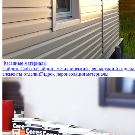
Фасадные материалы
Сайдинг
Софиты
Сайдинг металлический для наружной отделк
элементы отделки
Гидро-, пароизоляция материалы