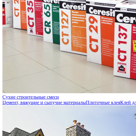
Сухие строительные смеси
Цемент, вяжущие и сыпучие материалы
Плиточные клея
Клей д