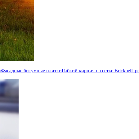
и
Фасадные битумные плитки
Гибкий кирпич на сетке Brickbel
Пр