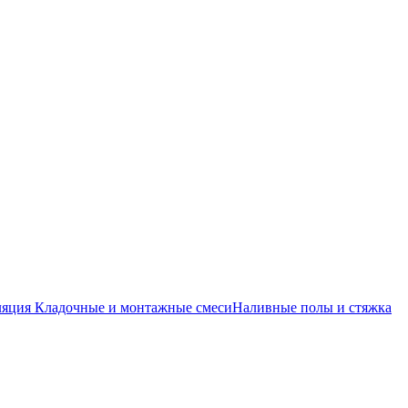
ляция
Кладочные и монтажные смеси
Наливные полы и стяжка