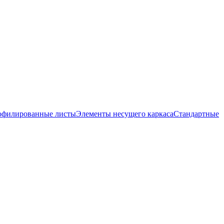
офилированные листы
Элементы несущего каркаса
Стандартные