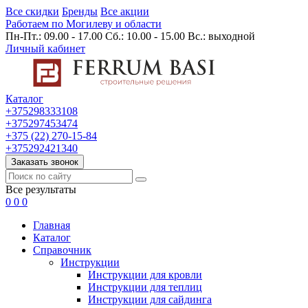
Все скидки
Бренды
Все акции
Работаем по Могилеву и области
Пн-Пт.: 09.00 - 17.00 Сб.: 10.00 - 15.00 Вс.: выходной
Личный кабинет
Каталог
+375298333108
+375297453474
+375 (22) 270-15-84
+375292421340
Заказать звонок
Все результаты
0
0
0
Главная
Каталог
Cправочник
Инструкции
Инструкции для кровли
Инструкции для теплиц
Инструкции для сайдинга