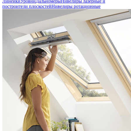
Линейки
Уровни
Дальномеры
Нивелиры лазерные и
построители плоскостей
Нивелиры ротационные