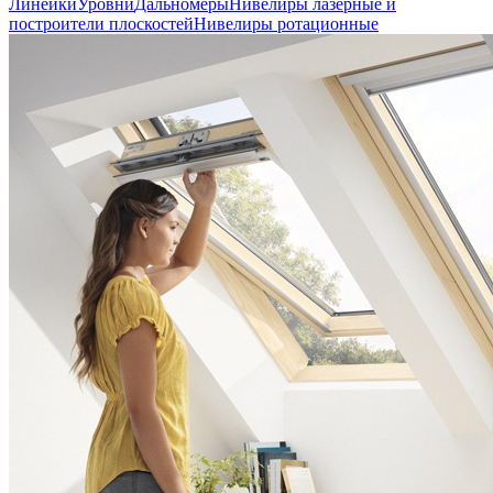
Линейки
Уровни
Дальномеры
Нивелиры лазерные и
построители плоскостей
Нивелиры ротационные