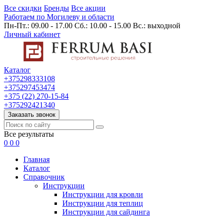
Все скидки
Бренды
Все акции
Работаем по Могилеву и области
Пн-Пт.: 09.00 - 17.00 Сб.: 10.00 - 15.00 Вс.: выходной
Личный кабинет
Каталог
+375298333108
+375297453474
+375 (22) 270-15-84
+375292421340
Заказать звонок
Все результаты
0
0
0
Главная
Каталог
Cправочник
Инструкции
Инструкции для кровли
Инструкции для теплиц
Инструкции для сайдинга