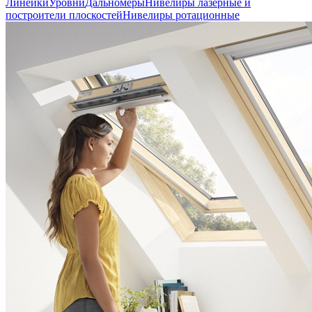
Линейки
Уровни
Дальномеры
Нивелиры лазерные и
построители плоскостей
Нивелиры ротационные