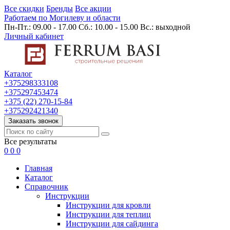
Все скидки
Бренды
Все акции
Работаем по Могилеву и области
Пн-Пт.: 09.00 - 17.00 Сб.: 10.00 - 15.00 Вс.: выходной
Личный кабинет
Каталог
+375298333108
+375297453474
+375 (22) 270-15-84
+375292421340
Заказать звонок
Все результаты
0
0
0
Главная
Каталог
Cправочник
Инструкции
Инструкции для кровли
Инструкции для теплиц
Инструкции для сайдинга