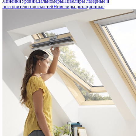
Линейки
Уровни
Дальномеры
Нивелиры лазерные и
построители плоскостей
Нивелиры ротационные