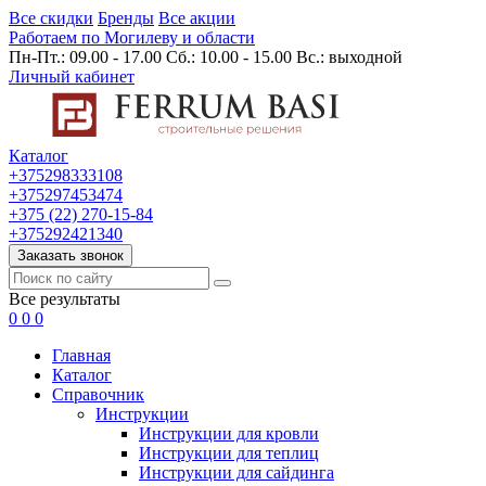
Все скидки
Бренды
Все акции
Работаем по Могилеву и области
Пн-Пт.: 09.00 - 17.00 Сб.: 10.00 - 15.00 Вс.: выходной
Личный кабинет
Каталог
+375298333108
+375297453474
+375 (22) 270-15-84
+375292421340
Заказать звонок
Все результаты
0
0
0
Главная
Каталог
Cправочник
Инструкции
Инструкции для кровли
Инструкции для теплиц
Инструкции для сайдинга