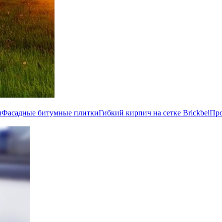
и
Фасадные битумные плитки
Гибкий кирпич на сетке Brickbel
Пр