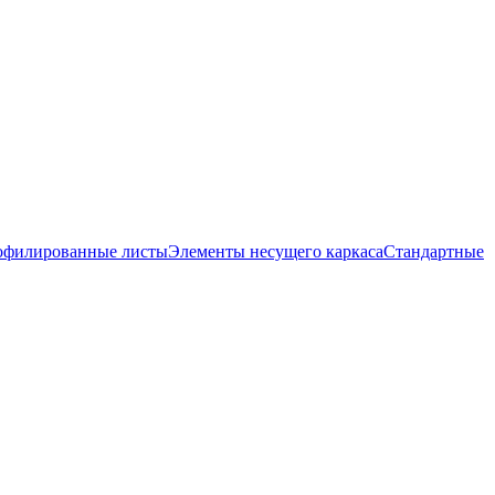
офилированные листы
Элементы несущего каркаса
Стандартные