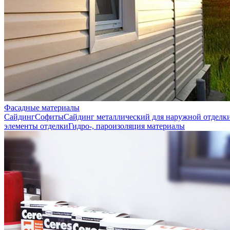
Фасадные материалы
Сайдинг
Софиты
Сайдинг металлический для наружной отделк
элементы отделки
Гидро-, пароизоляция материалы