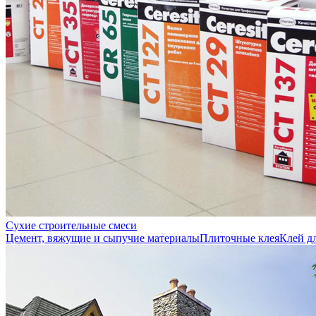
Сухие строительные смеси
Цемент, вяжущие и сыпучие материалы
Плиточные клея
Клей д