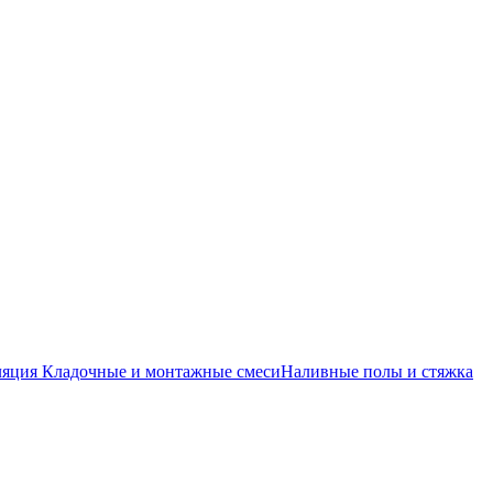
ляция
Кладочные и монтажные смеси
Наливные полы и стяжка