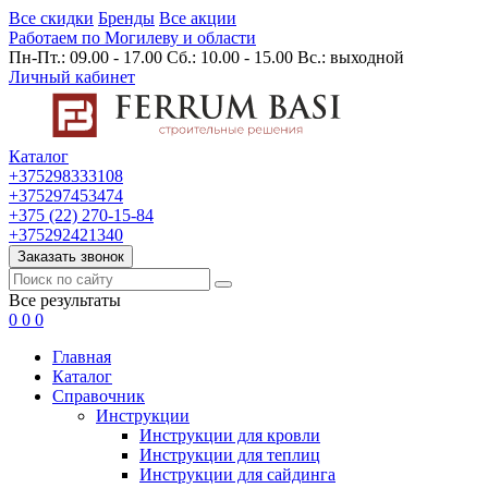
Все скидки
Бренды
Все акции
Работаем по Могилеву и области
Пн-Пт.: 09.00 - 17.00 Сб.: 10.00 - 15.00 Вс.: выходной
Личный кабинет
Каталог
+375298333108
+375297453474
+375 (22) 270-15-84
+375292421340
Заказать звонок
Все результаты
0
0
0
Главная
Каталог
Cправочник
Инструкции
Инструкции для кровли
Инструкции для теплиц
Инструкции для сайдинга